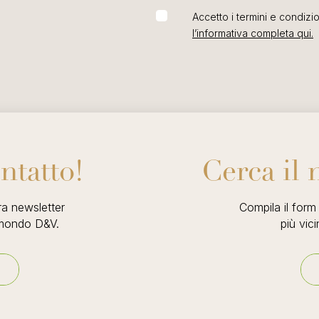
Accetto i termini e condizio
l’informativa completa qui.
ntatto!
Cerca il 
tra newsletter
Compila il form 
l mondo D&V.
più vic