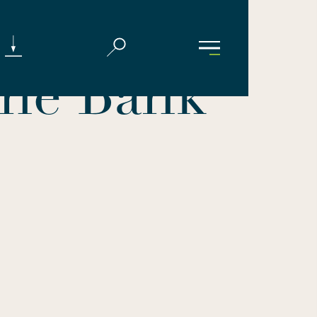
che Bank