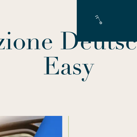
ione Deuts
Easy