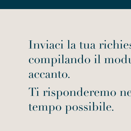
Inviaci la tua richie
compilando il mod
accanto.
Ti risponderemo n
tempo possibile.