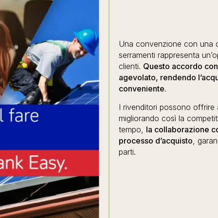
Una convenzione con una de
serramenti rappresenta un’opp
clienti.
Questo accordo cons
agevolato, rendendo l’acqui
conveniente
.
I rivenditori possono offrire 
migliorando così la competiti
tempo,
la collaborazione co
processo d’acquisto
, gara
parti.