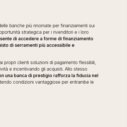
lle banche più rinomate per finanziamenti sui
ortunità strategica per i rivenditori e i loro
ente di accedere a forme di finanziamento
sto di serramenti più accessibile e
ai propri clienti soluzioni di pagamento flessibili,
vità e incentivando gli acquisti. Allo stesso
n una banca di prestigio rafforza la fiducia nel
ntendo condizioni vantaggiose per entrambe le