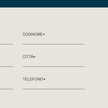
COGNOME*
CITTÀ*
TELEFONO*