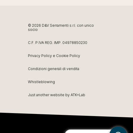
© 2026 D&V Serramenti s.r.l. con unico
socio
C.F. P.IVA REG. IMP. 04978850230
Privacy Policy
e
Cookie Policy
Condizioni generali di vendita
Whistleblowing
Just another website by
ATK+Lab