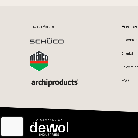
I nostri Partner:
Area rise
Downloa
Contatti
Lavora c
FAQ