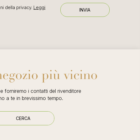
ni della privacy.
Leggi
negozio più vicino
e forniremo i contatti del rivenditore
ino a te in brevissimo tempo.
CERCA