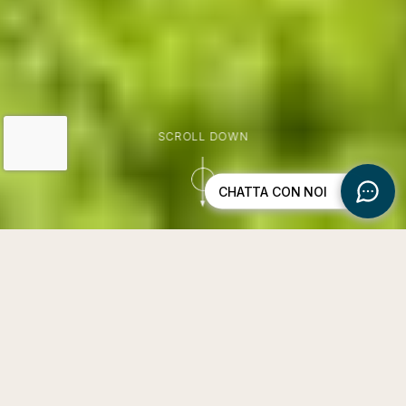
SCROLL DOWN
Cultura Produttiva
Tecnologia Green