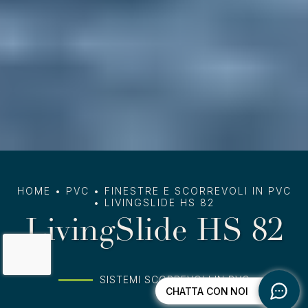
HOME
•
PVC
•
FINESTRE E SCORREVOLI IN PVC
•
LIVINGSLIDE HS 82
LivingSlide HS 82
SISTEMI SCORREVOLI IN PVC