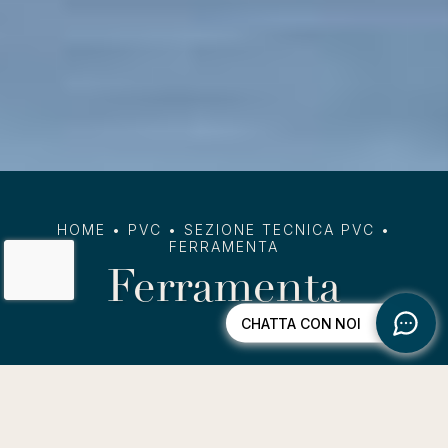
HOME
•
PVC
•
SEZIONE TECNICA PVC
•
FERRAMENTA
Ferramenta
Cerniere a vista e a scomparsa