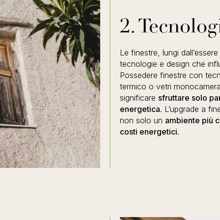
2. Tecnolog
Le finestre, lungi dall’essere
tecnologie e design che infl
Possedere finestre con tecn
termico o vetri monocamera 
significare
sfruttare solo pa
energetica
. L’upgrade a fi
non solo un
ambiente più c
costi energetici.