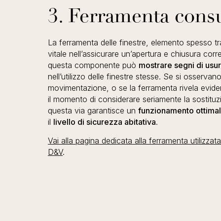
3. Ferramenta con
La ferramenta delle finestre, elemento spesso t
vitale nell’assicurare un’apertura e chiusura cor
questa componente può
mostrare segni di usu
nell’utilizzo delle finestre stesse. Se si osservano
movimentazione, o se la ferramenta rivela evident
il momento di considerare seriamente la sostituzi
questa via garantisce un
funzionamento ottimale
il
livello di sicurezza abitativa
.
Vai alla pagina dedicata alla ferramenta utilizzat
D&V
.