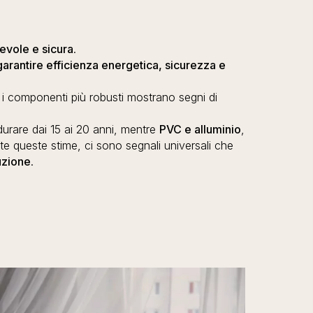
evole e sicura
.
garantire efficienza energetica, sicurezza e
i componenti più robusti mostrano segni di
durare dai 15 ai 20 anni, mentre
PVC e alluminio
,
e queste stime, ci sono segnali universali che
uzione
.