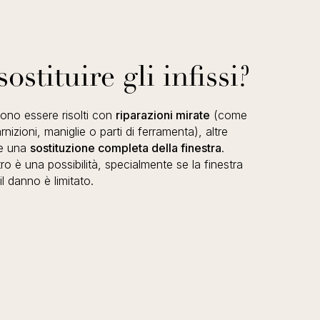
ostituire gli infissi?
ono essere risolti con
riparazioni mirate
(come
nizioni, maniglie o parti di ferramenta), altre
re una
sostituzione completa della finestra
.
ro è una possibilità, specialmente se la finestra
l danno è limitato.