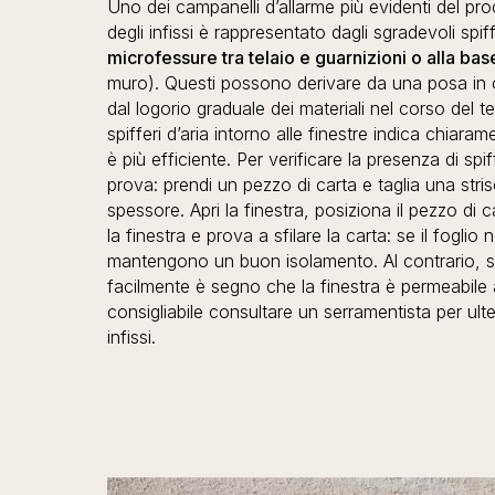
Uno dei campanelli d’allarme più evidenti del p
degli infissi è rappresentato dagli sgradevoli spiff
microfessure tra telaio e guarnizioni o alla base
muro). Questi possono derivare da una posa in o
dal logorio graduale dei materiali nel corso del
spifferi d’aria intorno alle finestre indica chiara
è più efficiente. Per verificare la presenza di spi
prova: prendi un pezzo di carta e taglia una strisc
spessore. Apri la finestra, posiziona il pezzo di ca
la finestra e prova a sfilare la carta: se il foglio 
mantengono un buon isolamento. Al contrario, se
facilmente è segno che la finestra è permeabile a
consigliabile consultare un serramentista per ulteri
infissi.