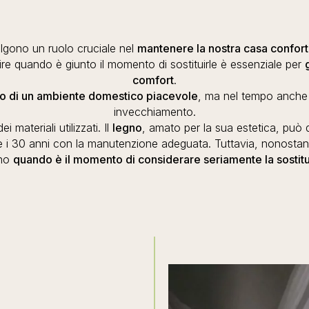
olgono un ruolo cruciale nel
mantenere la nostra casa confort
pire quando è giunto il momento di sostituirle è essenziale per
comfort
.
 di un ambiente domestico piacevole
, ma nel tempo anche 
invecchiamento.
 materiali utilizzati. Il
legno
, amato per la sua estetica, può 
re i 30 anni con la manutenzione adeguata. Tuttavia, nonostant
ano
quando è il momento di considerare seriamente la sostit