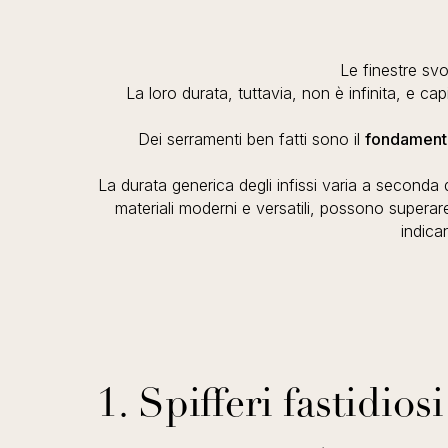
Le finestre sv
La loro durata, tuttavia, non è infinita, e ca
Dei serramenti ben fatti sono il
fondamento
La durata generica degli infissi varia a seconda dei
materiali moderni e versatili, possono supera
indic
1. Spifferi fastidiosi