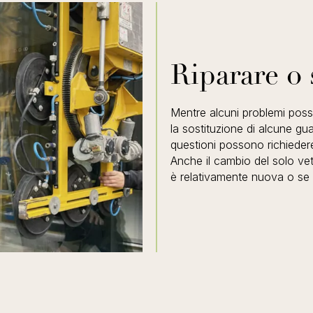
Riparare o s
Mentre alcuni problemi poss
la sostituzione di alcune guar
questioni possono richiede
Anche il cambio del solo vet
è relativamente nuova o se i