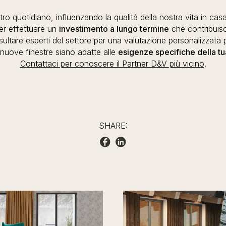
tro quotidiano, influenzando la qualità della nostra vita in ca
er effettuare un
investimento a lungo termine
che contribuis
sultare esperti del settore per una valutazione personalizzata 
 nuove finestre siano adatte alle
esigenze specifiche della tu
Contattaci per conoscere il Partner D&V più vicino
.
SHARE: