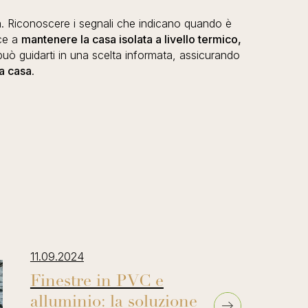
sa. Riconoscere i segnali che indicano quando è
ce a
mantenere la casa isolata a livello termico,
può guidarti in una scelta informata, assicurando
a casa
.
11.09.2024
Finestre in PVC e
alluminio: la soluzione