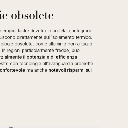
ie obsolete
 semplici lastre di vetro in un telaio, integrano
uiscono direttamente sull’isolamento termico.
ologie obsolete, come alluminio non a taglio
in regioni particolarmente fredde, può
rzialmente il potenziale di efficienza
nestre con tecnologie all’avanguardia promette
onfortevole
ma anche
notevoli risparmi sui