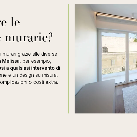
e le
e murarie?
i murari grazie alle diverse
 Melissa
, per esempio,
si a qualsiasi intervento di
ione e un design su misura,
omplicazioni o costi extra.