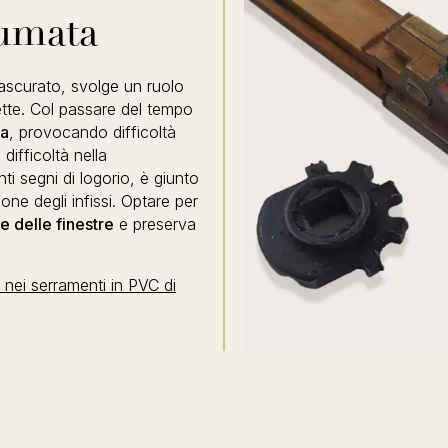
sumata
rascurato, svolge un ruolo
rette. Col passare del tempo
ra
, provocando difficoltà
 difficoltà nella
i segni di logorio, è giunto
one degli infissi. Optare per
 delle finestre
e preserva
a nei serramenti in PVC di