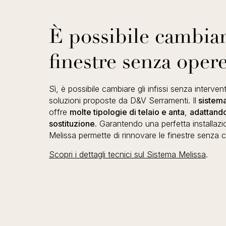
È possibile cambiar
finestre senza oper
Sì, è possibile cambiare gli infissi senza intervent
soluzioni proposte da D&V Serramenti. Il
sistema
offre
molte tipologie di telaio e anta
,
adattando
sostituzione
. Garantendo una perfetta installaz
Melissa permette di rinnovare le finestre senza c
Scopri i dettagli tecnici sul Sistema Melissa
.